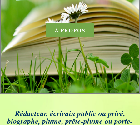
À PROPOS
Rédacteur, écrivain public ou privé,
biographe, plume, prête-plume ou porte-
plume, ces mots désignent tous le métier
de professionnel de l’écrit.